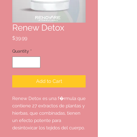
Renew Detox
Price
$39.99
Quantity
*
Add to Cart
Renew Detox es una f�rmula que
contiene 27 extractos de plantas y
hierbas, que combinadas, tienen
un efecto potente para
desintoxicar los tejidos del cuerpo.